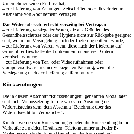
Unternehmer keinen Einfluss hat;
– zur Lieferung von Zeitungen, Zeitschriften oder Illustrierten mit
Ausnahme von Abonnement-Verträgen.
Das Widerrufsrecht erlischt vorzeitig bei Verträgen
– zur Lieferung versiegelter Waren, die aus Gründen des
Gesundheitsschutzes oder der Hygiene nicht zur Rückgabe geeignet
sind, wenn ihre Versiegelung nach der Lieferung entfernt wurde;
– zur Lieferung von Waren, wenn diese nach der Lieferung auf
Grund ihrer Beschaffenheit untrennbar mit anderen Gütern
vermischt wurden;
– zur Lieferung von Ton- oder Videoaufnahmen oder
Computersoftware in einer versiegelten Packung, wenn die
Versiegelung nach der Lieferung entfernt wurde.
Rücksendungen
Die in diesem Abschnitt “Rücksendungen” genannten Modalitäten
sind nicht Voraussetzung für die wirksame Ausübung des
Widerrufsrechts gem. dem Abschnitt “Belehrung über das
Widerrufsrecht für Verbraucher”.
Kunden werden vor Rücksendung gebeten die Rücksendung beim
Verkäufer zu melden [Ergänzen: Telefonnummer und/oder E-
Mailadresse und/oder Kontaktseite], um die Rücksendung