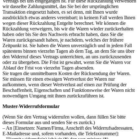
Vertrags bei uns eingegangen ist. Für diese Rückzahlung verwenden
wir dasselbe Zahlungsmittel, das Sie bei der ursprünglichen
Transaktion eingesetzt haben, es sei denn, mit Ihnen wurde
ausdrücklich etwas anderes vereinbart; in keinem Fall werden Ihnen
wegen dieser Rückzahlung Entgelte berechnet. Wir können die
Rückzahlung verweigern, bis wir die Waren wieder zurückerhalten
haben oder bis Sie den Nachweis erbracht haben, dass Sie die
Waren zurückgesandt haben, je nachdem, welches der frühere
Zeitpunkt ist. Sie haben die Waren unverzüglich und in jedem Fall
spätestens binnen vierzehn Tagen ab dem Tag, an dem Sie uns über
den Widerruf dieses Vertrags unterrichten, an uns zurückzusenden
oder zu übergeben. Die Frist ist gewahrt, wenn Sie die Waren vor
Ablauf der Frist von vierzehn Tagen absenden.
Sie tragen die unmittelbaren Kosten der Rücksendung der Waren.
Sie müssen für einen etwaigen Wertverlust der Waren nur
aufkommen, wenn dieser Wertverlust auf einen zur Prüfung der
Beschaffenheit, Eigenschaften und Funktionsweise der Waren nicht
notwendigen Umgang mit ihnen zurückzuführen ist.
Muster-Widerrufsformular
(Wenn Sie den Vertrag widerrufen wollen, dann füllen Sie bitte
dieses Formular aus und senden Sie es zurück.)
– An [Einsetzen: Namen/Firma, Anschrift des Widerrufsadressaten,
E-Mailadresse und, sofern vorhanden, die Telefaxnummer]: