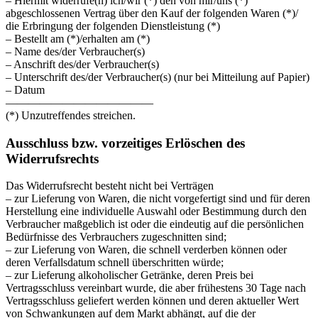
– Hiermit widerrufe(n) ich/wir (*) den von mir/uns (*)
abgeschlossenen Vertrag über den Kauf der folgenden Waren (*)/
die Erbringung der folgenden Dienstleistung (*)
– Bestellt am (*)/erhalten am (*)
– Name des/der Verbraucher(s)
– Anschrift des/der Verbraucher(s)
– Unterschrift des/der Verbraucher(s) (nur bei Mitteilung auf Papier)
– Datum
—————————————
(*) Unzutreffendes streichen.
Ausschluss bzw. vorzeitiges Erlöschen des
Widerrufsrechts
Das Widerrufsrecht besteht nicht bei Verträgen
– zur Lieferung von Waren, die nicht vorgefertigt sind und für deren
Herstellung eine individuelle Auswahl oder Bestimmung durch den
Verbraucher maßgeblich ist oder die eindeutig auf die persönlichen
Bedürfnisse des Verbrauchers zugeschnitten sind;
– zur Lieferung von Waren, die schnell verderben können oder
deren Verfallsdatum schnell überschritten würde;
– zur Lieferung alkoholischer Getränke, deren Preis bei
Vertragsschluss vereinbart wurde, die aber frühestens 30 Tage nach
Vertragsschluss geliefert werden können und deren aktueller Wert
von Schwankungen auf dem Markt abhängt, auf die der