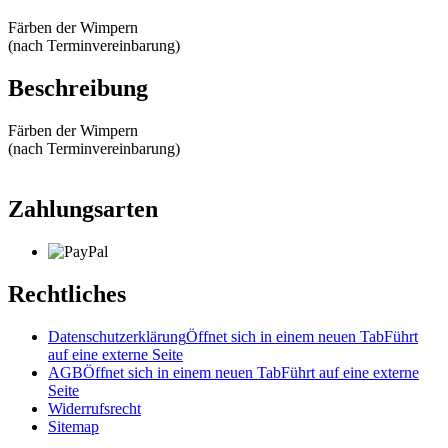
Färben der Wimpern
(nach Terminvereinbarung)
Beschreibung
Färben der Wimpern
(nach Terminvereinbarung)
Zahlungsarten
Rechtliches
Datenschutzerklärung
Öffnet sich in einem neuen Tab
Führt
auf eine externe Seite
AGB
Öffnet sich in einem neuen Tab
Führt auf eine externe
Seite
Widerrufsrecht
Sitemap