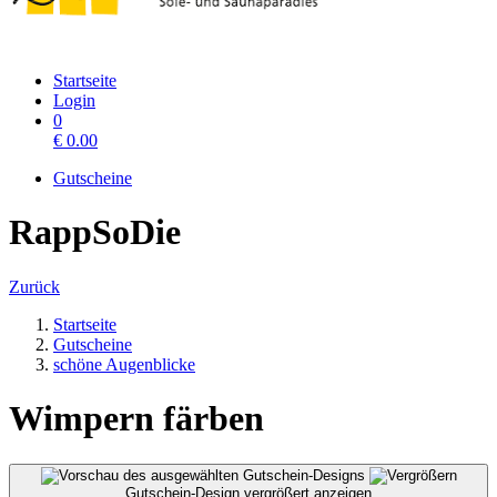
Startseite
Login
0
€
0.00
Gutscheine
RappSoDie
Zurück
Startseite
Gutscheine
schöne Augenblicke
Wimpern färben
Gutschein-Design vergrößert anzeigen