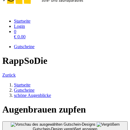
Startseite
Login
0
€
0.00
Gutscheine
RappSoDie
Zurück
Startseite
Gutscheine
schöne Augenblicke
Augenbrauen zupfen
Gutschein-Design vergrößert anzeigen