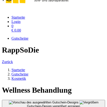
Startseite
Login
0
€
0.00
Gutscheine
RappSoDie
Zurück
Startseite
Gutscheine
Kosmetik
Wellness Behandlung
Gutschein-Design vergrößert anzeigen