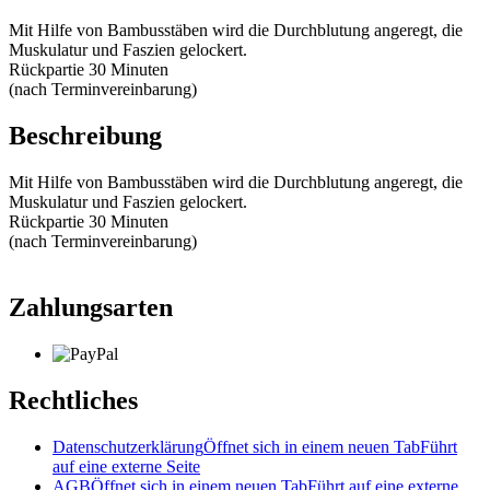
Mit Hilfe von Bambusstäben wird die Durchblutung angeregt, die
Muskulatur und Faszien gelockert.
Rückpartie 30 Minuten
(nach Terminvereinbarung)
Beschreibung
Mit Hilfe von Bambusstäben wird die Durchblutung angeregt, die
Muskulatur und Faszien gelockert.
Rückpartie 30 Minuten
(nach Terminvereinbarung)
Zahlungsarten
Rechtliches
Datenschutzerklärung
Öffnet sich in einem neuen Tab
Führt
auf eine externe Seite
AGB
Öffnet sich in einem neuen Tab
Führt auf eine externe