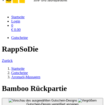
Startseite
Login
0
€
0.00
Gutscheine
RappSoDie
Zurück
Startseite
Gutscheine
Aromaöl-Massagen
Bamboo Rückpartie
Gutschein-Design vergrößert anzeigen