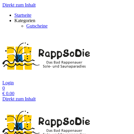
Direkt zum Inhalt
Startseite
Kategorien
Gutscheine
Login
0
€
0.00
Direkt zum Inhalt