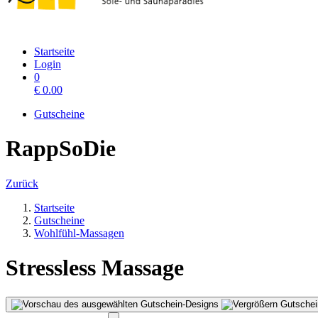
Startseite
Login
0
€
0.00
Gutscheine
RappSoDie
Zurück
Startseite
Gutscheine
Wohlfühl-Massagen
Stressless Massage
Gutschei