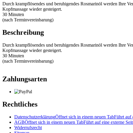
Durch krampflösendes und beruhigendes Rosmarinöl werden Ihre Ver
Kopfmassage wieder gesteigert.
30 Minuten
(nach Terminvereinbarung)
Beschreibung
Durch krampflösendes und beruhigendes Rosmarinöl werden Ihre Ver
Kopfmassage wieder gesteigert.
30 Minuten
(nach Terminvereinbarung)
Zahlungsarten
Rechtliches
Datenschutzerklärung
Öffnet sich in einem neuen Tab
Führt auf 
AGB
Öffnet sich in einem neuen Tab
Führt auf eine externe Seit
Widerrufsrecht
Sitemap