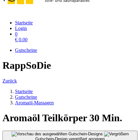
Startseite
Login
0
€
0.00
Gutscheine
RappSoDie
Zurück
Startseite
Gutscheine
Aromaöl-Massagen
Aromaöl Teilkörper 30 Min.
Gutschein-Design vergrößert anzeigen